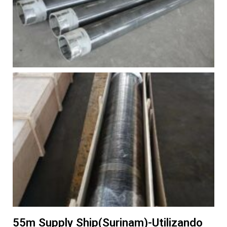
55m Supply Ship(Surinam)-Utilizando