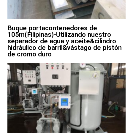
Buque portacontenedores de
105m(Filipinas)-Utilizando nuestro
separador de agua y aceite&cilindro
hidráulico de barril&vástago de pistón
de cromo duro