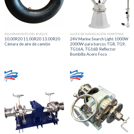
EQUIPAMIENTO DEL BUQUE
LUCES DE NAVEGACIÓN MARÍTIMA
10.00R20 11.00R20 13.00R20
24V Marine Search Light 1000W
Cámara de aire de camión
2000W para barcos TG8, TG9,
TG16A, TG16B Reflector
Bombilla Acero Foco