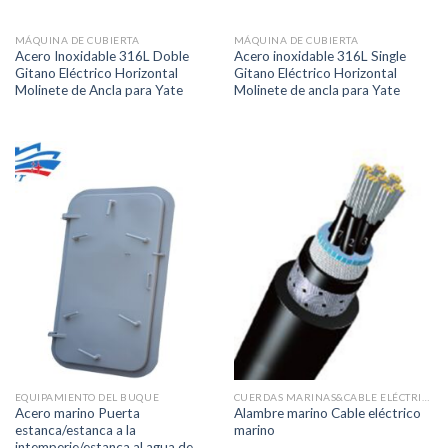
MÁQUINA DE CUBIERTA
MÁQUINA DE CUBIERTA
Acero Inoxidable 316L Doble
Acero inoxidable 316L Single
Gitano Eléctrico Horizontal
Gitano Eléctrico Horizontal
Molinete de Ancla para Yate
Molinete de ancla para Yate
EQUIPAMIENTO DEL BUQUE
CUERDAS MARINAS&CABLE ELÉCTRICO
Acero marino Puerta
Alambre marino Cable eléctrico
estanca/estanca a la
marino
intemperie/estanca al agua de