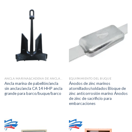
ANCLA MARINA&CADENA DE ANCLA&ACCESORIOS
EQUIPAMIENTO DEL BUQUE
Ancla marina de pabellón/ancla
Ánodos de zinc marinos
sin anclas/ancla CA 14 HHP ancla
atornillados/soldados Bloque de
grande para barco/buque/barco
zinc anticorrosión marino Ánodos
de zinc de sacrificio para
embarcaciones