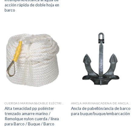
acción rápida de doble hoja en
barco
CUERDAS MARINAS&CABLE ELÉCTRICO
ANCLA MARINA&CADENA DE ANCLA&ACCESORIOS
Alta tenacidad pp poliéster
Ancla de pabellón/ancla de barco
trenzado amarre marino /
para buque/buque/embarcación
Remolque nylon cuerda / línea
para Barco / Buque / Barco