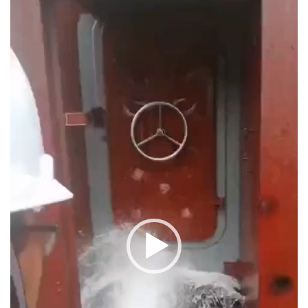
Video
Player