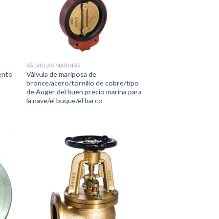
VÁLVULAS MARINAS
ento
Válvula de mariposa de
bronce/acero/tornillo de cobre/tipo
de Auger del buen precio marina para
la nave/el buque/el barco