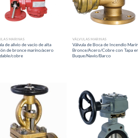
ULAS MARINAS
VÁLVULAS MARINAS
la de alivio de vacío de alta
Válvula de Boca de Incendio Mari
ión de bronce marino/acero
Bronce/Acero/Cobre con Tapa e
idable/cobre
Buque/Navío/Barco