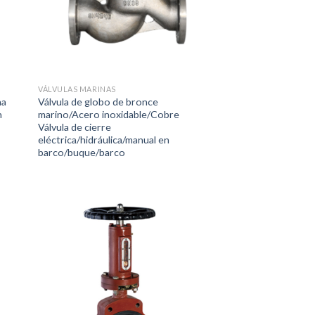
VÁLVULAS MARINAS
na
Válvula de globo de bronce
n
marino/Acero inoxidable/Cobre
Válvula de cierre
eléctrica/hidráulica/manual en
barco/buque/barco