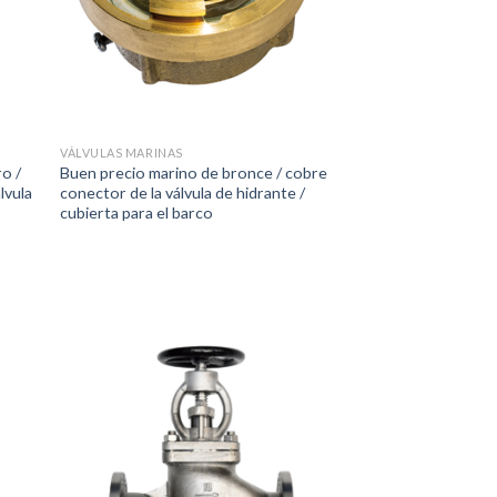
VÁLVULAS MARINAS
o /
Buen precio marino de bronce / cobre
lvula
conector de la válvula de hidrante /
cubierta para el barco