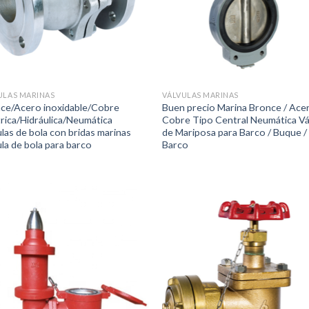
ULAS MARINAS
VÁLVULAS MARINAS
ce/Acero inoxidable/Cobre
Buen precio Marina Bronce / Acer
trica/Hidráulica/Neumática
Cobre Tipo Central Neumática Vá
ulas de bola con bridas marinas
de Mariposa para Barco / Buque /
ula de bola para barco
Barco