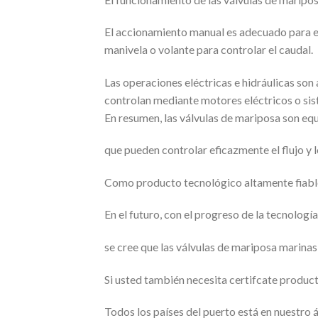
El accionamiento manual es adecuado para em
manivela o volante para controlar el caudal.
Las operaciones eléctricas e hidráulicas son
controlan mediante motores eléctricos o sis
En resumen, las válvulas de mariposa son equi
que pueden controlar eficazmente el flujo y l
Como producto tecnológico altamente fiable,
En el futuro, con el progreso de la tecnología 
se cree que las válvulas de mariposa marina
Si usted también necesita certifcate produc
Todos los países del puerto está en nuestro 