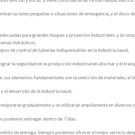
barcaciones pequeñas o situaciones de emergencia, y el disco de 
 adecuadas para grandes buques y proyectos industriales, y la rotac
temas hidráulicos.
pos de control de tuberías indispensables en la industria naval,
ograr la seguridad en la producción industrial en alta mar y el tran
 sus elementos fundamentales son la selección de materiales, el di
y el desarrollo de la industria naval,
s mejorarán gradualmente y se utilizarán ampliamente en diversos 
to podemos entregar dentro de 7 días.
ámbito de entrega. Siempre podemos ofrecer el mejor servicio desp