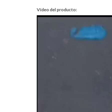
Vídeo del producto:
Video
Player