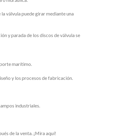
la válvula puede girar mediante una
ión y parada de los discos de válvula se
sporte marítimo.
seño y los procesos de fabricación.
campos industriales.
ués de la venta. ¡Mira aquí!