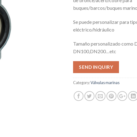
de bronce/acero/cobre para
buques/barcos/buques marin
Se puede personalizar para tip
eléctrico/hidráulico
Tamaño personalizado como 
DN100,DN200…etc
SEND INQUIRY
Category:
Válvulas marinas