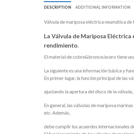
DESCRIPTION
ADDITIONAL INFORMATION
Válvula de mariposa eléctrica neumática de
La Válvula de Mariposa Eléctrica 
rendimiento.
El material de cobre&bronce/acero tiene una
La siguiente es una información básica y fun
En primer lugar, la función principal de las vá
ajustando la apertura del disco de la válvula, 
En general, las válvulas de mariposa marinas 
etc. Además,
debe cumplir los acuerdos internacionales d
El funcionamiento de las válvulas de mariposa