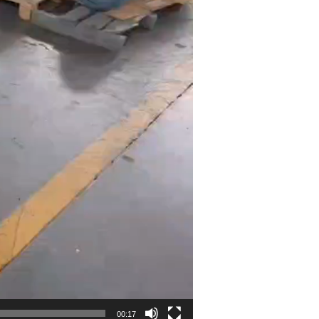
00:17