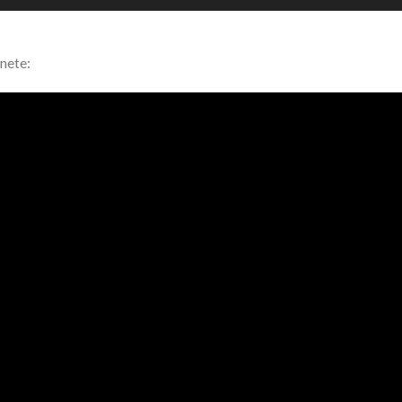
nete: