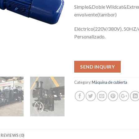
Simple&Doble Wildcat&Extr
envolvente(tambor)
Eléctrico(220V/380V), 50HZ
Personalizado.
SEND INQUIRY
Category:
Máquina de cubierta
REVIEWS (0)