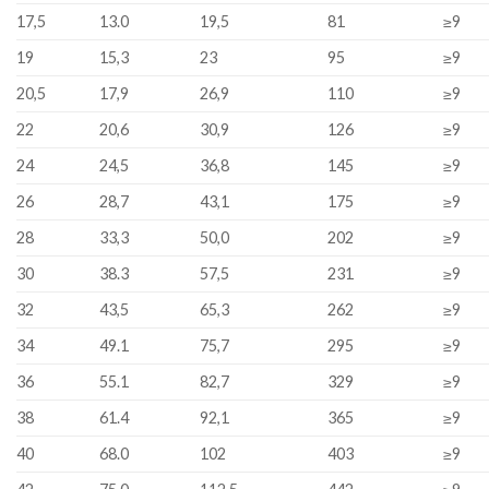
17,5
13.0
19,5
81
≥9
19
15,3
23
95
≥9
20,5
17,9
26,9
110
≥9
22
20,6
30,9
126
≥9
24
24,5
36,8
145
≥9
26
28,7
43,1
175
≥9
28
33,3
50,0
202
≥9
30
38.3
57,5
231
≥9
32
43,5
65,3
262
≥9
34
49.1
75,7
295
≥9
36
55.1
82,7
329
≥9
38
61.4
92,1
365
≥9
40
68.0
102
403
≥9