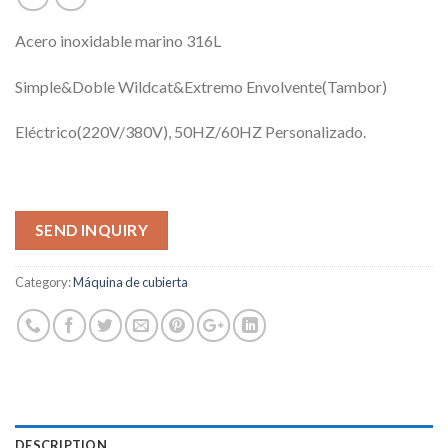
Acero inoxidable marino 316L
Simple&Doble Wildcat&Extremo Envolvente(Tambor)
Eléctrico(220V/380V), 50HZ/60HZ Personalizado.
SEND INQUIRY
Category:
Máquina de cubierta
DESCRIPTION