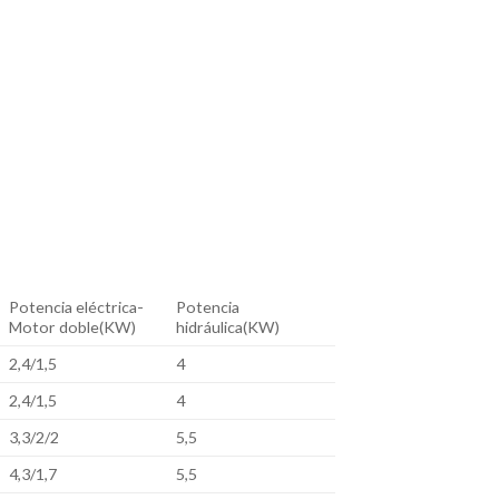
Potencia eléctrica-
Potencia
Motor doble(KW)
hidráulica(KW)
2,4/1,5
4
2,4/1,5
4
3,3/2/2
5,5
4,3/1,7
5,5