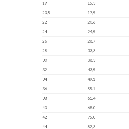
19
15,3
20,5
17,9
22
20,6
24
24,5
26
28,7
28
33,3
30
38.3
32
43,5
34
49.1
36
55.1
38
61.4
40
68.0
42
75.0
44
82,3