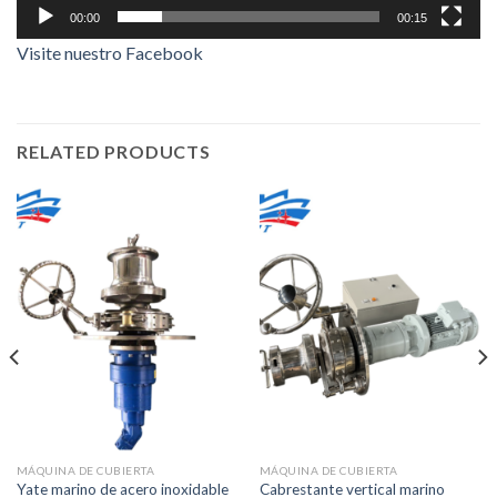
00:00
00:15
Visite nuestro Facebook
RELATED PRODUCTS
MÁQUINA DE CUBIERTA
MÁQUINA DE CUBIERTA
Yate marino de acero inoxidable
Cabrestante vertical marino