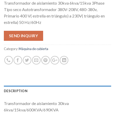
Transformador de aislamiento 30kva 6kva/15kva 3Phase
Tipo seco Autotransformador 380V-208V, 480-380v,
Primario 400 V( estrella en triángulo) a 230V( triángulo en
estrella) 50 Hz/60Hz
SEND INQUIRY
Category:
Máquina de cubierta
DESCRIPTION
Transformador de aislamiento 30kva
6kva/15kva/600KVA/690KVA