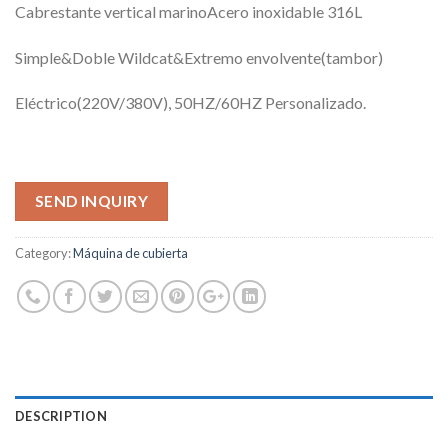
Cabrestante vertical marinoAcero inoxidable 316L
Simple&Doble Wildcat&Extremo envolvente(tambor)
Eléctrico(220V/380V), 50HZ/60HZ Personalizado.
SEND INQUIRY
Category:
Máquina de cubierta
DESCRIPTION