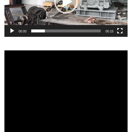
00:00
00:15