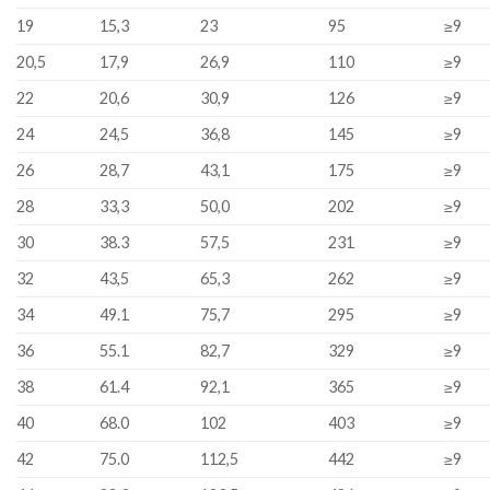
19
15,3
23
95
≥9
20,5
17,9
26,9
110
≥9
22
20,6
30,9
126
≥9
24
24,5
36,8
145
≥9
26
28,7
43,1
175
≥9
28
33,3
50,0
202
≥9
30
38.3
57,5
231
≥9
32
43,5
65,3
262
≥9
34
49.1
75,7
295
≥9
36
55.1
82,7
329
≥9
38
61.4
92,1
365
≥9
40
68.0
102
403
≥9
42
75.0
112,5
442
≥9