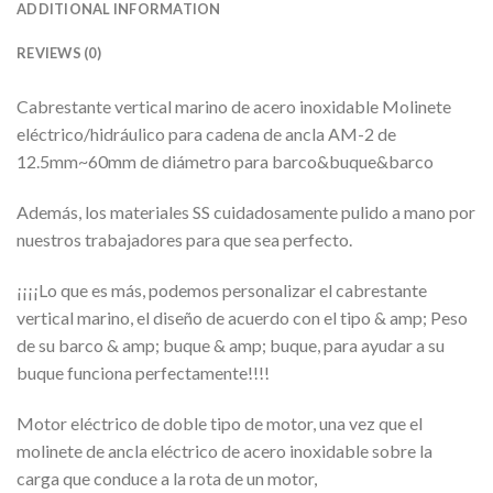
ADDITIONAL INFORMATION
REVIEWS (0)
Cabrestante vertical marino de acero inoxidable Molinete
eléctrico/hidráulico para cadena de ancla AM-2 de
12.5mm~60mm de diámetro para barco&buque&barco
Además, los materiales SS cuidadosamente pulido a mano por
nuestros trabajadores para que sea perfecto.
¡¡¡¡Lo que es más, podemos personalizar el cabrestante
vertical marino, el diseño de acuerdo con el tipo & amp; Peso
de su barco & amp; buque & amp; buque, para ayudar a su
buque funciona perfectamente!!!!
Motor eléctrico de doble tipo de motor, una vez que el
molinete de ancla eléctrico de acero inoxidable sobre la
carga que conduce a la rota de un motor,