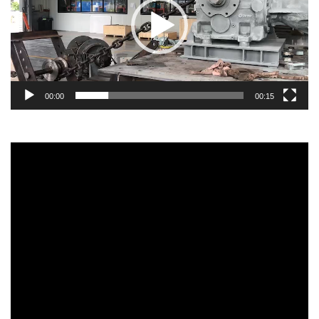
00:00
00:15