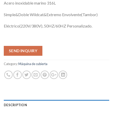
Acero inoxidable marino 316L
Simple&Doble Wildcat&Extremo Envolvente(Tambor)
Eléctrico(220V/380V), 50HZ/60HZ Personalizado.
SEND INQUIRY
Category:
Máquina de cubierta
DESCRIPTION