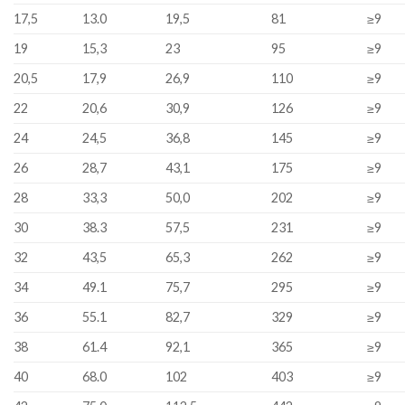
17,5
13.0
19,5
81
≥9
19
15,3
23
95
≥9
20,5
17,9
26,9
110
≥9
22
20,6
30,9
126
≥9
24
24,5
36,8
145
≥9
26
28,7
43,1
175
≥9
28
33,3
50,0
202
≥9
30
38.3
57,5
231
≥9
32
43,5
65,3
262
≥9
34
49.1
75,7
295
≥9
36
55.1
82,7
329
≥9
38
61.4
92,1
365
≥9
40
68.0
102
403
≥9