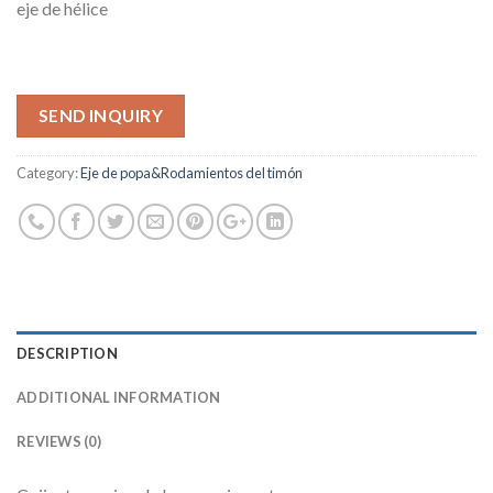
eje de hélice
SEND INQUIRY
Category:
Eje de popa&Rodamientos del timón
DESCRIPTION
ADDITIONAL INFORMATION
REVIEWS (0)