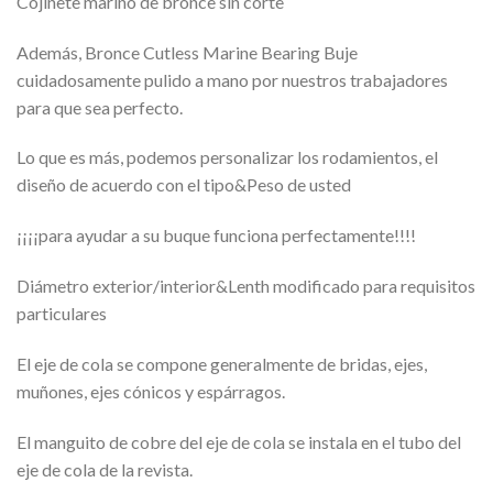
Cojinete marino de bronce sin corte
Además, Bronce Cutless Marine Bearing Buje
cuidadosamente pulido a mano por nuestros trabajadores
para que sea perfecto.
Lo que es más, podemos personalizar los rodamientos, el
diseño de acuerdo con el tipo&Peso de usted
¡¡¡¡para ayudar a su buque funciona perfectamente!!!!
Diámetro exterior/interior&Lenth modificado para requisitos
particulares
El eje de cola se compone generalmente de bridas, ejes,
muñones, ejes cónicos y espárragos.
El manguito de cobre del eje de cola se instala en el tubo del
eje de cola de la revista.