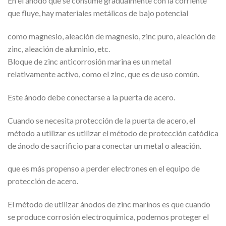
En el ánodo que se consume gradualmente con la corriente
que fluye, hay materiales metálicos de bajo potencial
como magnesio, aleación de magnesio, zinc puro, aleación de
zinc, aleación de aluminio, etc.
Bloque de zinc anticorrosión marina es un metal
relativamente activo, como el zinc, que es de uso común.
Este ánodo debe conectarse a la puerta de acero.
Cuando se necesita protección de la puerta de acero, el
método a utilizar es utilizar el método de protección catódica
de ánodo de sacrificio para conectar un metal o aleación.
que es más propenso a perder electrones en el equipo de
protección de acero.
El método de utilizar ánodos de zinc marinos es que cuando
se produce corrosión electroquímica, podemos proteger el