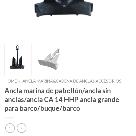
HOME
ANCLA MARINA&CADENA DE ANCLA&ACCESORIOS
/
Ancla marina de pabellón/ancla sin
anclas/ancla CA 14 HHP ancla grande
para barco/buque/barco