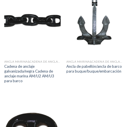
ANCLA MARINA&CADENA DE ANCLA&ACCESORIOS
ANCLA MARINA&CADENA DE ANCLA&ACCESORIOS
Cadena de anclaje
Ancla de pabellón/ancla de barco
galvanizada/negra Cadena de
para buque/buque/embarcación
anclaje marina AM/U2 AM/U3
para barco