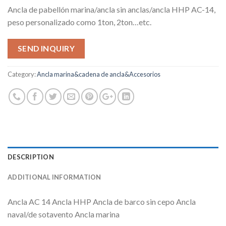
Ancla de pabellón marina/ancla sin anclas/ancla HHP AC-14,
peso personalizado como 1ton, 2ton…etc.
SEND INQUIRY
Category:
Ancla marina&cadena de ancla&Accesorios
DESCRIPTION
ADDITIONAL INFORMATION
Ancla AC 14 Ancla HHP Ancla de barco sin cepo Ancla
naval/de sotavento Ancla marina