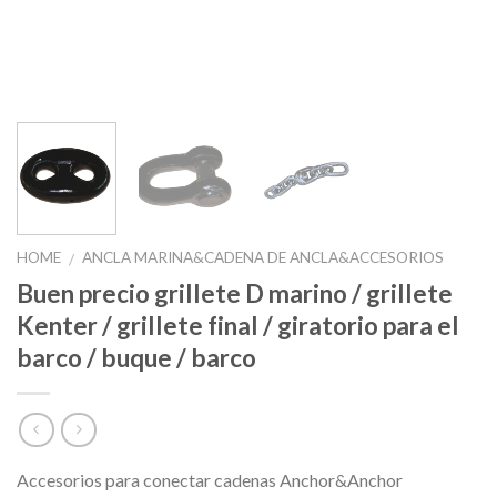
HOME
ANCLA MARINA&CADENA DE ANCLA&ACCESORIOS
/
Buen precio grillete D marino / grillete
Kenter / grillete final / giratorio para el
barco / buque / barco
Accesorios para conectar cadenas Anchor&Anchor