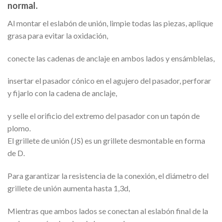
normal.
Al montar el eslabón de unión, limpie todas las piezas, aplique
grasa para evitar la oxidación,
conecte las cadenas de anclaje en ambos lados y ensámblelas,
insertar el pasador cónico en el agujero del pasador, perforar
y fijarlo con la cadena de anclaje,
y selle el orificio del extremo del pasador con un tapón de
plomo.
El grillete de unión (JS) es un grillete desmontable en forma
de D.
Para garantizar la resistencia de la conexión, el diámetro del
grillete de unión aumenta hasta 1,3d,
Mientras que ambos lados se conectan al eslabón final de la