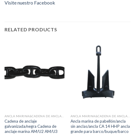
Visite nuestro Facebook
RELATED PRODUCTS
ANCLA MARINA&CADENA DE ANCLA&ACCESORIOS
ANCLA MARINA&CADENA DE ANCLA&ACCESORIOS
Cadena de anclaje
Ancla marina de pabellón/ancla
galvanizada/negra Cadena de
sin anclas/ancla CA 14 HHP ancla
anclaje marina AM/U2 AM/U3
grande para barco/buque/barco