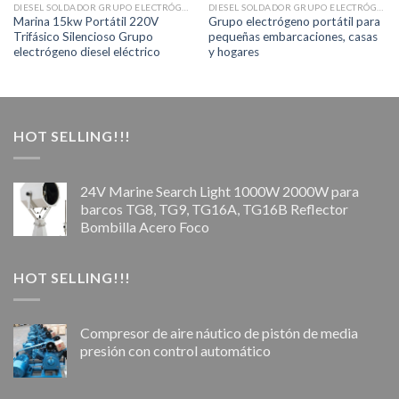
DIESEL SOLDADOR GRUPO ELECTRÓGENO PORTÁTIL PARA PEQUEÑAS EMBARCACIONES
DIESEL SOLDADOR GRUPO ELECTRÓGENO PORTÁTIL PARA PEQUEÑAS EMBARCACIONES
Marina 15kw Portátil 220V
Grupo electrógeno portátil para
Trifásico Silencioso Grupo
pequeñas embarcaciones, casas
electrógeno diesel eléctrico
y hogares
HOT SELLING!!!
24V Marine Search Light 1000W 2000W para
barcos TG8, TG9, TG16A, TG16B Reflector
Bombilla Acero Foco
HOT SELLING!!!
Compresor de aire náutico de pistón de media
presión con control automático