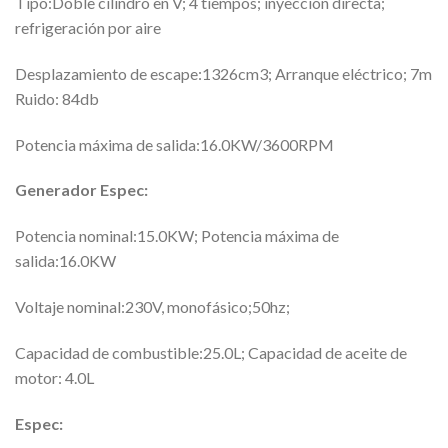
Tipo:Doble cilindro en V; 4 tiempos; inyección directa;
refrigeración por aire
Desplazamiento de escape:1326cm3; Arranque eléctrico; 7m
Ruido: 84db
Potencia máxima de salida:16.0KW/3600RPM
Generador
Espec:
Potencia nominal:15.0KW; Potencia máxima de
salida:16.0KW
Voltaje nominal:230V, monofásico;50hz;
Capacidad de combustible:25.0L; Capacidad de aceite de
motor: 4.0L
Espec: