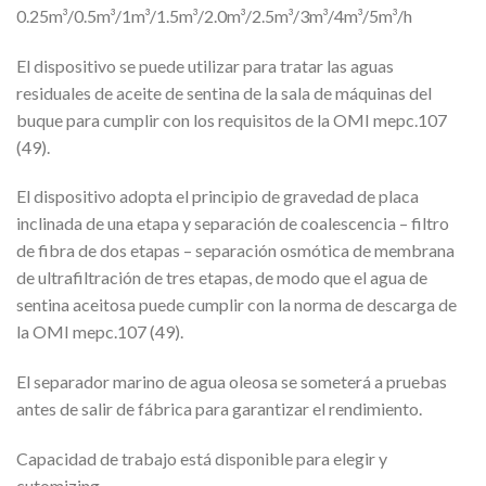
0.25m³/0.5m³/1m³/1.5m³/2.0m³/2.5m³/3m³/4m³/5m³/h
El dispositivo se puede utilizar para tratar las aguas
residuales de aceite de sentina de la sala de máquinas del
buque para cumplir con los requisitos de la OMI mepc.107
(49).
El dispositivo adopta el principio de gravedad de placa
inclinada de una etapa y separación de coalescencia – filtro
de fibra de dos etapas – separación osmótica de membrana
de ultrafiltración de tres etapas, de modo que el agua de
sentina aceitosa puede cumplir con la norma de descarga de
la OMI mepc.107 (49).
El separador marino de agua oleosa se someterá a pruebas
antes de salir de fábrica para garantizar el rendimiento.
Capacidad de trabajo está disponible para elegir y
cutomizing.