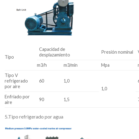
Capacidad de
Presión nominal
desplazamiento
Tipo
m3/h
m3/min
Mpa
Tipo V
refrigerado
60
1,0
por aire
1,0
Enfriado por
90
1,5
aire
5.Tipo refrigerado por agua