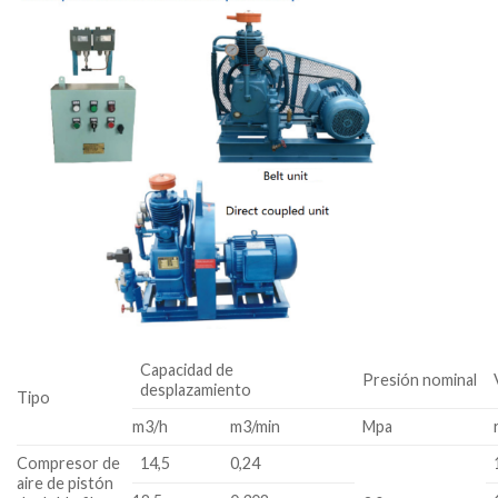
Capacidad de
Presión nominal
desplazamiento
Tipo
m3/h
m3/min
Mpa
Compresor de
14,5
0,24
aire de pistón