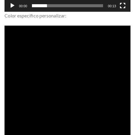
00:00
00:13
Color específico personalizar: