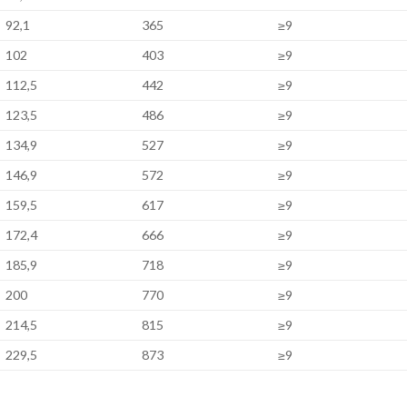
92,1
365
≥9
102
403
≥9
112,5
442
≥9
123,5
486
≥9
134,9
527
≥9
146,9
572
≥9
159,5
617
≥9
172,4
666
≥9
185,9
718
≥9
200
770
≥9
214,5
815
≥9
229,5
873
≥9