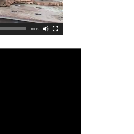
00:15