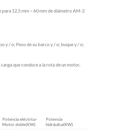
ante para 12,5 mm ~ 60 mm de diámetro AM-2
 y / o; Peso de su barco y / o; buque y / o;
 carga que conduce a la rota de un motor,
Potencia eléctrica-
Potencia
Motor doble(KW)
hidráulica(KW)