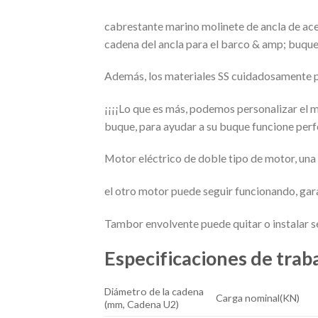
cabrestante marino molinete de ancla de ac
cadena del ancla para el barco & amp; buqu
Además, los materiales SS cuidadosamente p
¡¡¡¡Lo que es más, podemos personalizar el mo
buque, para ayudar a su buque funcione perf
Motor eléctrico de doble tipo de motor, una 
el otro motor puede seguir funcionando, gar
Tambor envolvente puede quitar o instalar se
Especificaciones de traba
Diámetro de la cadena
Carga nominal(KN)
(mm, Cadena U2)