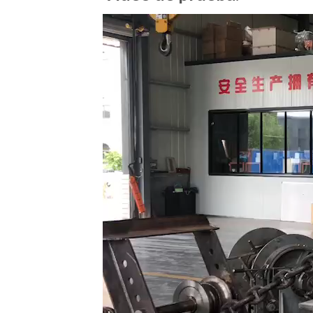
Video
Player