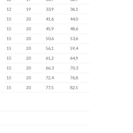
12
19
33,9
36,1
15
20
41,6
44,0
15
20
45,9
48,6
15
20
50,6
53,6
15
20
56,1
59,4
15
20
61,2
64,9
15
20
66.3
70,3
15
20
72,4
76,8
15
20
77,5
82,5