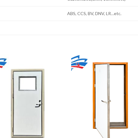
ABS, CCS, BV, DNV, LR…etc.