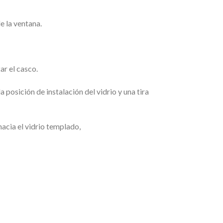
e la ventana.
ar el casco.
a posición de instalación del vidrio y una tira
hacia el vidrio templado,