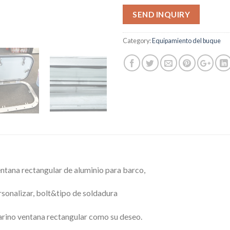
SEND INQUIRY
Category:
Equipamiento del buque
ntana rectangular de aluminio para barco,
onalizar, bolt&tipo de soldadura
arino ventana rectangular como su deseo.